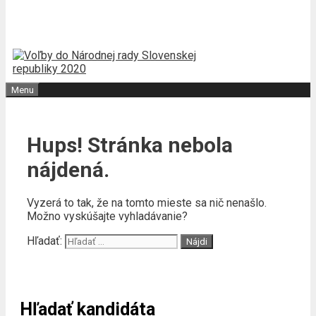
Menu
Hups! Stránka nebola
nájdená.
Vyzerá to tak, že na tomto mieste sa nič nenašlo.
Možno vyskúšajte vyhladávanie?
Hľadať:
Hľadať kandidáta